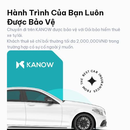
Hành Trình Của Bạn Luôn
Được Bảo Vệ
Chuyến đi trên KANOW được bảo vệ với Gói bảo hiểm thuê
xe tự lái.
Khách thuê sẽ chỉ bồi thường tối đa 2,000,000VNĐ trong
trường hợp có sự cố ngoài ý muốn.