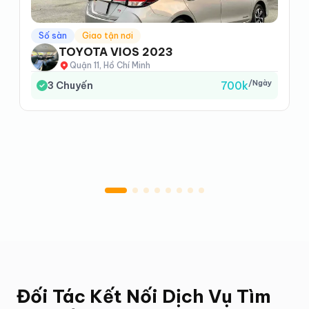
Số sàn
Giao tận nơi
TOYOTA VIOS 2023
Quận 11, Hồ Chí Minh
/ngày
700k
3
Chuyến
Đối Tác Kết Nối Dịch Vụ Tìm