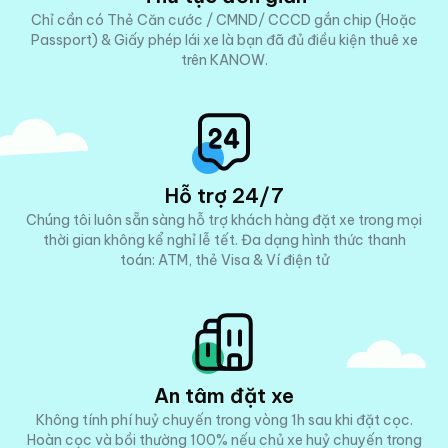
Chỉ cần có Thẻ Căn cước / CMND/ CCCD gắn chip (Hoặc
Passport) & Giấy phép lái xe là bạn đã đủ điều kiện thuê xe
trên KANOW.
Hỗ trợ 24/7
Chúng tôi luôn sẵn sàng hỗ trợ khách hàng đặt xe trong mọi
thời gian không kể nghỉ lễ tết. Đa dạng hình thức thanh
toán: ATM, thẻ Visa & Ví điện tử
An tâm đặt xe
Không tính phí huỷ chuyến trong vòng 1h sau khi đặt cọc.
Hoàn cọc và bồi thường 100% nếu chủ xe huỷ chuyến trong