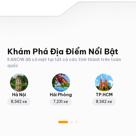
Khám Phá Địa Điểm Nổi Bật
KANOW đã có mặt tại tất cả các tỉnh thành trên toàn
quốc
Hà Nội
Hải Phòng
TP.HCM
8,342
xe
7,231
xe
8,342
xe