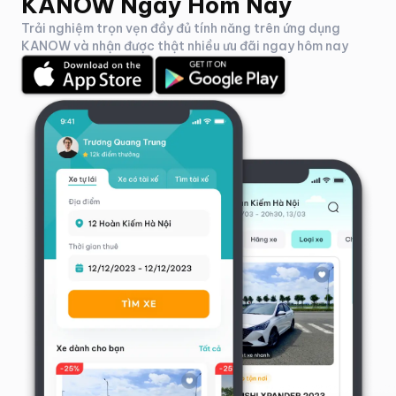
KANOW Ngay Hôm Nay
Trải nghiệm trọn vẹn đầy đủ tính năng trên ứng dụng
KANOW và nhận được thật nhiều ưu đãi ngay hôm nay