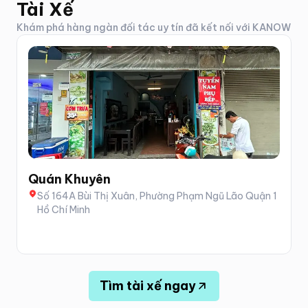
Tài Xế
Khám phá hàng ngàn đối tác uy tín đã kết nối với KANOW
Quán Khuyên
Số 164A Bùi Thị Xuân, Phường Phạm Ngũ Lão Quận 1
Hồ Chí Minh
Tìm tài xế ngay